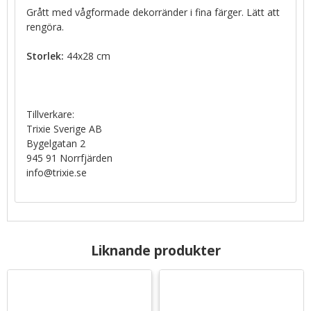
Grått med vågformade dekorränder i fina färger. Lätt att
rengöra.
Storlek:
44x28 cm
Tillverkare:
Trixie Sverige AB
Bygelgatan 2
945 91 Norrfjärden
info@trixie.se
Liknande produkter