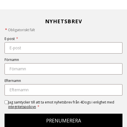
NYHETSBREV
*
Obligatoriskt fält
E-post
*
Förnamn
Efternamn
Jag samtycker till att ta emot nyhetsbrev från 4Dogs i enlighet med
integritetspolicyn
*
PRENUMERERA