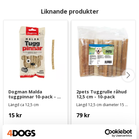
Liknande produkter
Dogman Malda 
2pets Tuggrulle råhud 
tuggpinnar 10-pack - 
12,5 cm - 10-pack
90 g
Längd ca 12,5 cm
Längd 12,5 cm diameter 15 mm
15
kr
79
kr