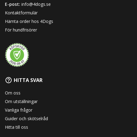
E-post:
info@4dogs.se
Kontaktformulär
Hämta order hos 4Dogs
För hundfrisörer
HITTA SVAR
Om oss
Om utställningar
Vanliga frågor
Guider och skötselråd
Hitta till oss