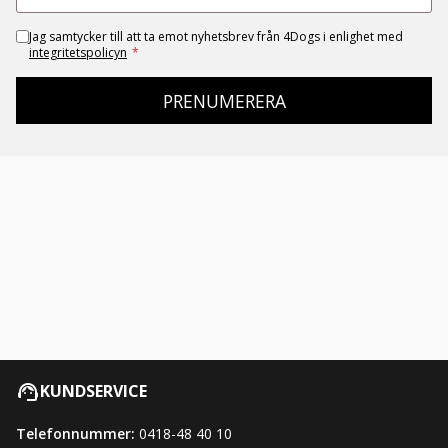
Jag samtycker till att ta emot nyhetsbrev från 4Dogs i enlighet med
integritetspolicyn
*
PRENUMERERA
KUNDSERVICE
Telefonnummer:
0418-48 40 10