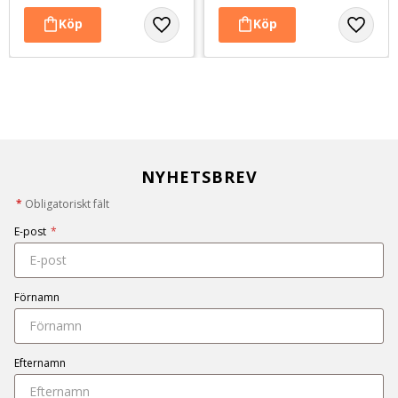
NYHETSBREV
*
Obligatoriskt fält
E-post
*
Förnamn
Efternamn