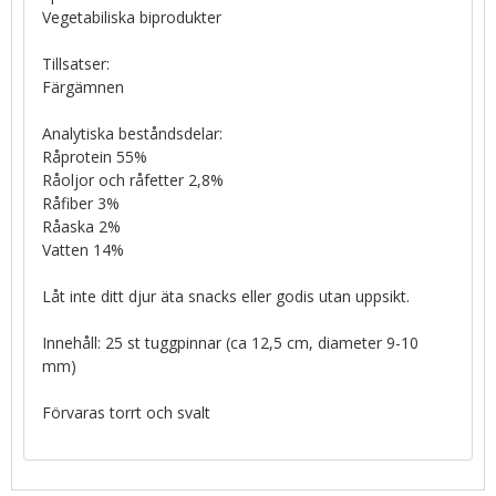
Vegetabiliska biprodukter
Tillsatser:
Färgämnen
Analytiska beståndsdelar:
Råprotein 55%
Råoljor och råfetter 2,8%
Råfiber 3%
Råaska 2%
Vatten 14%
Låt inte ditt djur äta snacks eller godis utan uppsikt.
Innehåll: 25 st tuggpinnar (ca 12,5 cm, diameter 9-10
mm)
Förvaras torrt och svalt