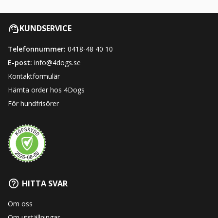
KUNDSERVICE
Telefonnummer:
0418-48 40 10
E-post:
info@4dogs.se
Kontaktformulär
Hämta order hos 4Dogs
För hundfrisörer
HITTA SVAR
Om oss
Om utställningar