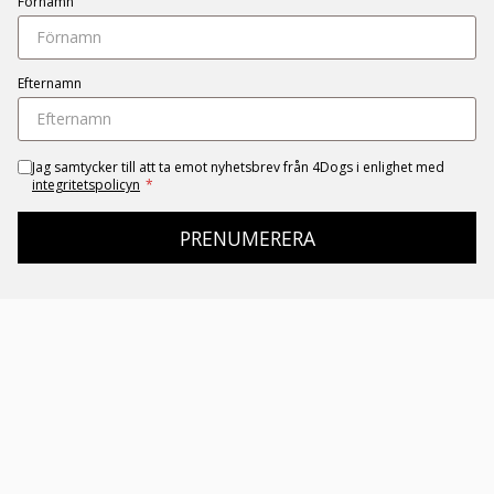
Förnamn
Efternamn
Jag samtycker till att ta emot nyhetsbrev från 4Dogs i enlighet med
integritetspolicyn
*
PRENUMERERA