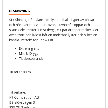
Silk Shine ger fin glans och lyster till alla typer av pälsar
och hår. Det motverkar tovor, kluvna hårtoppar och
statisk elektricitet. Extra drygt, ett par droppar räcker. Ger
även torrt och livlöst hår en underbar lyster och silkeslen
känsla. Perfekt för Show Off.
Extrem glans
Milt & Drygt
Tidsbesparande
30 ml / 100 ml
Tillverkare:
K9 Competition AB
Bårslövsvägen 3
253 73 Gantofta