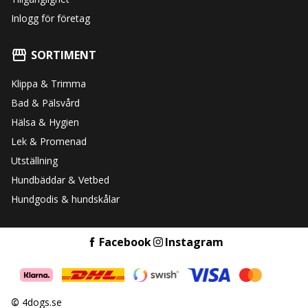
Inlogg för företag
SORTIMENT
Klippa & Trimma
Bad & Pälsvård
Hälsa & Hygien
Lek & Promenad
Utställning
Hundbäddar & Vetbed
Hundgodis & hundskålar
Facebook
Instagram
©
4dogs.se