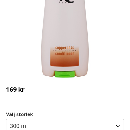
169
kr
Välj storlek