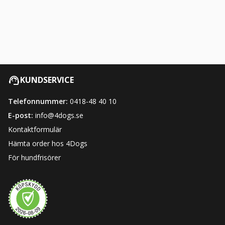
KUNDSERVICE
Telefonnummer:
0418-48 40 10
E-post:
info@4dogs.se
Kontaktformulär
Hämta order hos 4Dogs
För hundfrisörer