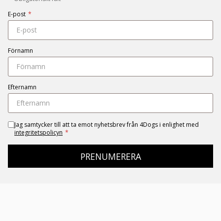
E-post
*
Förnamn
Efternamn
Jag samtycker till att ta emot nyhetsbrev från 4Dogs i enlighet med
integritetspolicyn
*
PRENUMERERA