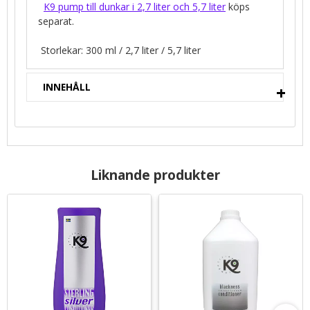
K9 pump till dunkar i 2,7 liter och 5,7 liter
köps
separat.
Storlekar: 300 ml / 2,7 liter / 5,7 liter
INNEHÅLL
Liknande produkter