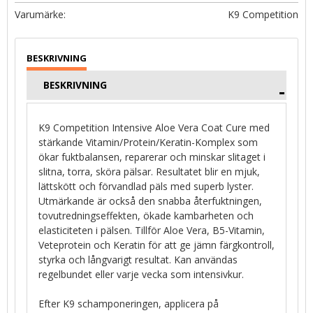
K9 Competition
BESKRIVNING
K9 Competition Intensive Aloe Vera Coat Cure med
stärkande Vitamin/Protein/Keratin-Komplex som
ökar fuktbalansen, reparerar och minskar slitaget i
slitna, torra, sköra pälsar. Resultatet blir en mjuk,
lättskött och förvandlad päls med superb lyster.
Utmärkande är också den snabba återfuktningen,
tovutredningseffekten, ökade kambarheten och
elasticiteten i pälsen. Tillför Aloe Vera, B5-Vitamin,
Veteprotein och Keratin för att ge jämn färgkontroll,
styrka och långvarigt resultat. Kan användas
regelbundet eller varje vecka som intensivkur.
Efter K9 schamponeringen, applicera på