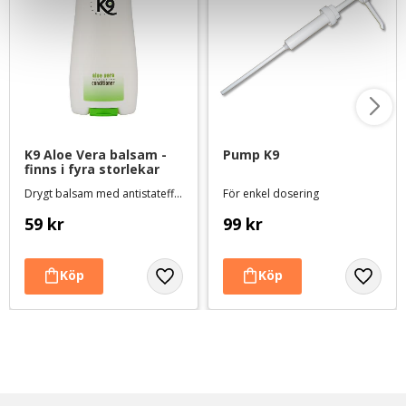
K9 Aloe Vera balsam - 
Pump K9
finns i fyra storlekar
Drygt balsam med antistateffekt
För enkel dosering
59
kr
99
kr