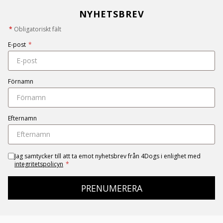
NYHETSBREV
*
Obligatoriskt fält
E-post
*
Förnamn
Efternamn
Jag samtycker till att ta emot nyhetsbrev från 4Dogs i enlighet med
integritetspolicyn
*
PRENUMERERA