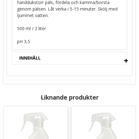
handdukstorr päls, fördela och kamma/borsta
genom pälsen. Låt verka i 5-15 minuter. Skölj med
ljummet vatten.
500 ml / 2 liter
pH 3,5
INNEHÅLL
Liknande produkter