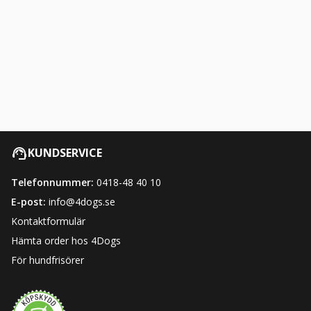
KUNDSERVICE
Telefonnummer:
0418-48 40 10
E-post:
info@4dogs.se
Kontaktformulär
Hämta order hos 4Dogs
För hundfrisörer