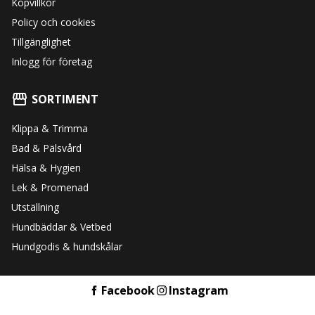
Köpvillkor
Policy och cookies
Tillgänglighet
Inlogg för företag
SORTIMENT
Klippa & Trimma
Bad & Pälsvård
Hälsa & Hygien
Lek & Promenad
Utställning
Hundbäddar & Vetbed
Hundgodis & hundskålar
Facebook
Instagram