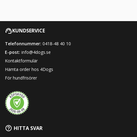
KUNDSERVICE
Telefonnummer:
0418-48 40 10
E-post:
info@4dogs.se
Kontaktformulär
Hämta order hos 4Dogs
För hundfrisörer
HITTA SVAR