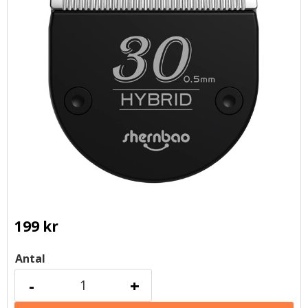
199
kr
Antal
-
+