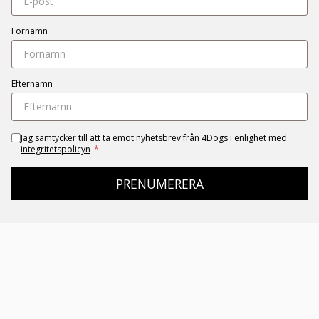
Förnamn
Efternamn
Jag samtycker till att ta emot nyhetsbrev från 4Dogs i enlighet med
integritetspolicyn
*
PRENUMERERA