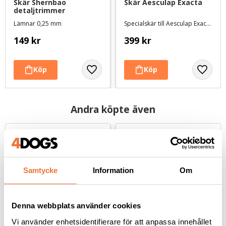
Skär Shernbao 
Skär Aesculap Exacta
detaljtrimmer
Lämnar 0,25 mm
Specialskär till Aesculap Exacta
149
kr
399
kr
Andra köpte även
Samtycke
Information
Om
Denna webbplats använder cookies
Vi använder enhetsidentifierare för att anpassa innehållet