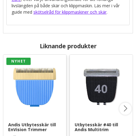
livslängden på både skär och klippmaskin. Läs mer i vår
guide med
skötselråd för klippmaskiner och skär
.
Liknande produkter
NYHET
Andis Utbytesskär till 
Utbytesskär #40 till 
EnVision Trimmer
Andis Multitrim