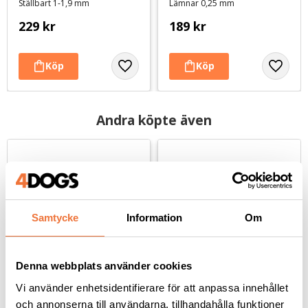
Ställbart 1-1,9 mm
Lämnar 0,25 mm
229
kr
189
kr
Andra köpte även
Samtycke
Information
Om
Denna webbplats använder cookies
Vi använder enhetsidentifierare för att anpassa innehållet
Geib Buttercut skär #7
Geib Buttercut skär #5
och annonserna till användarna, tillhandahålla funktioner