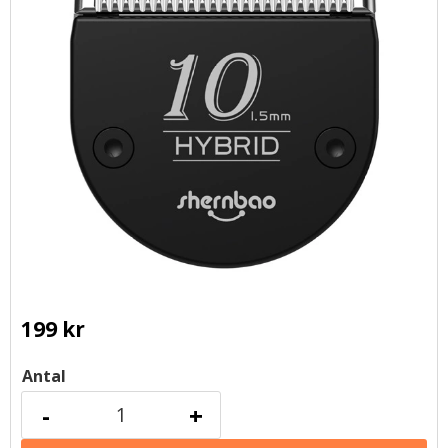
199
kr
Antal
-
+