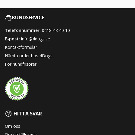
KUNDSERVICE
Telefonnummer:
0418-48 40 10
E-post:
info@4dogs.se
Kontaktformulär
Hämta order hos 4Dogs
För hundfrisörer
HITTA SVAR
Om oss
Om utställningar