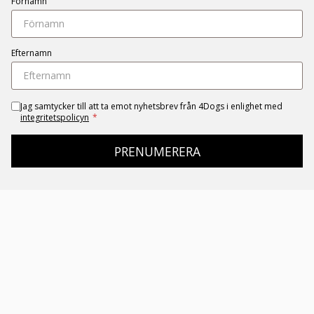
Förnamn
Efternamn
Jag samtycker till att ta emot nyhetsbrev från 4Dogs i enlighet med
integritetspolicyn
*
PRENUMERERA