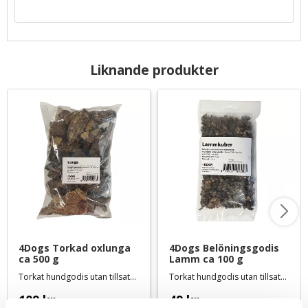
Liknande produkter
4Dogs Torkad oxlunga 
4Dogs Belöningsgodis 
ca 500 g
Lamm ca 100 g
Torkat hundgodis utan tillsatser, ursprung EU
Torkat hundgodis utan tillsatser, ursprung EU
109
kr
49
kr