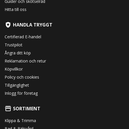
Guider och skötselråd
Hitta till oss
HANDLA TRYGGT
Certifierad E-handel
Trustpilot
Ångra ditt köp
Reklamation och retur
Köpvillkor
Policy och cookies
Tillgänglighet
Inlogg för företag
SORTIMENT
Klippa & Trimma
Bad & Pälsvård