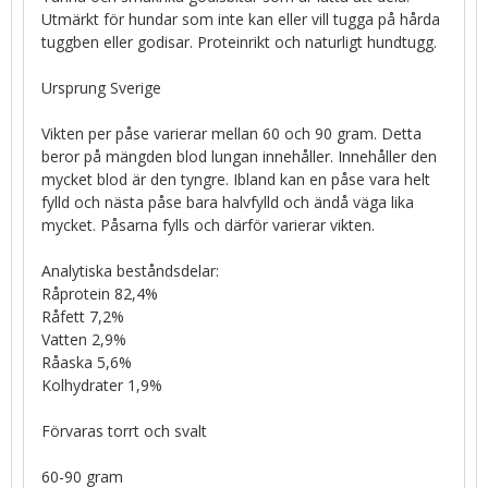
Utmärkt för hundar som inte kan eller vill tugga på hårda
tuggben eller godisar. Proteinrikt och naturligt hundtugg.
Ursprung Sverige
Vikten per påse varierar mellan 60 och 90 gram. Detta
beror på mängden blod lungan innehåller. Innehåller den
mycket blod är den tyngre. Ibland kan en påse vara helt
fylld och nästa påse bara halvfylld och ändå väga lika
mycket. Påsarna fylls och därför varierar vikten.
Analytiska beståndsdelar:
Råprotein 82,4%
Råfett 7,2%
Vatten 2,9%
Råaska 5,6%
Kolhydrater 1,9%
Förvaras torrt och svalt
60-90 gram