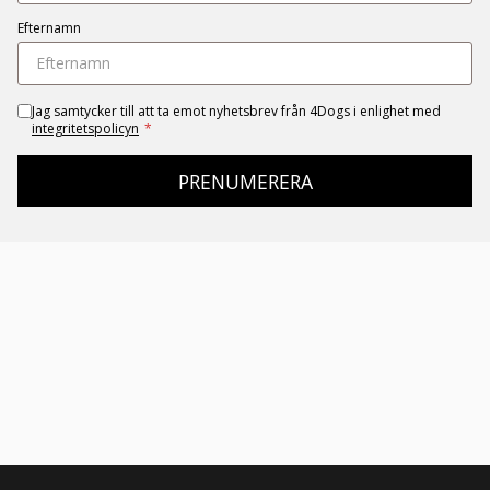
Efternamn
Jag samtycker till att ta emot nyhetsbrev från 4Dogs i enlighet med
integritetspolicyn
*
PRENUMERERA