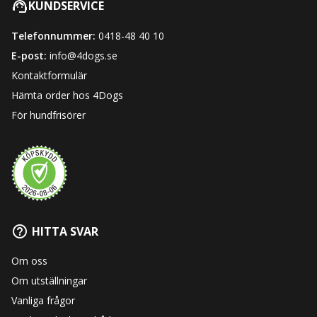
KUNDSERVICE
Telefonnummer:
0418-48 40 10
E-post:
info@4dogs.se
Kontaktformulär
Hämta order hos 4Dogs
För hundfrisörer
HITTA SVAR
Om oss
Om utställningar
Vanliga frågor