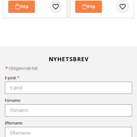
NYHETSBREV
*
Obligatoriskt fält
E-post
*
Förnamn
Efternamn