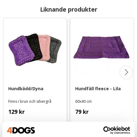
Liknande produkter
Hundbädd/Dyna
Hundfäll fleece - Lila
Finns i brun och silvergrå
60x40 cm
129
kr
79
kr