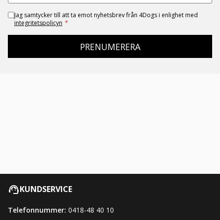
Jag samtycker till att ta emot nyhetsbrev från 4Dogs i enlighet med
integritetspolicyn
*
PRENUMERERA
KUNDSERVICE
Telefonnummer:
0418-48 40 10