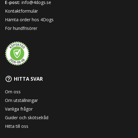
E-post:
info@4dogs.se
Kontaktformulär
Hämta order hos 4Dogs
För hundfrisörer
HITTA SVAR
Om oss
Om utställningar
Vanliga frågor
Guider och skötselråd
Hitta till oss