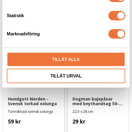
y
c
k
Statistik
Senaste besökta produkter
e
s
Marknadsföring
v
a
l
TILLÅT ALLA
TILLÅT URVAL
Hundgott Norden - 
Dogman bajspåsar 
Svensk torkad oxlunga
med knythandtag 50-
pack - Svart
Tunnskivad svensk oxlunga
22,5 x 28 cm
59
kr
29
kr