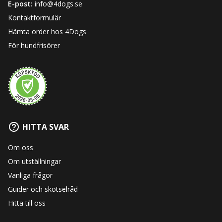
E-post:
info@4dogs.se
Kontaktformulär
Hämta order hos 4Dogs
För hundfrisörer
HITTA SVAR
Om oss
Om utställningar
Vanliga frågor
Guider och skötselråd
Hitta till oss