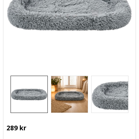
289
kr