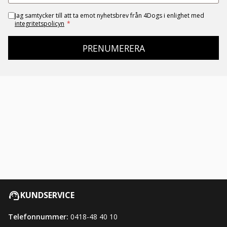
Jag samtycker till att ta emot nyhetsbrev från 4Dogs i enlighet med
integritetspolicyn
*
PRENUMERERA
KUNDSERVICE
Telefonnummer:
0418-48 40 10