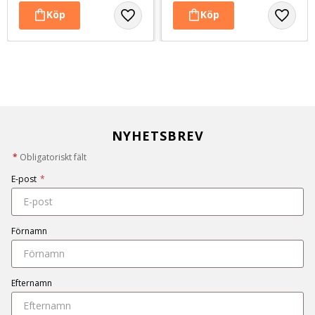
NYHETSBREV
*
Obligatoriskt fält
E-post
*
Förnamn
Efternamn