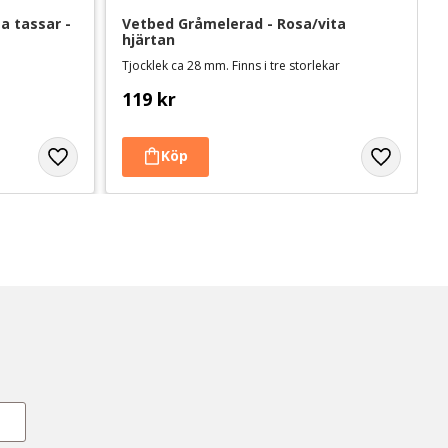
 tassar - 
Vetbed Gråmelerad - Rosa/vita 
hjärtan
Tjocklek ca 28 mm. Finns i tre storlekar
119
kr