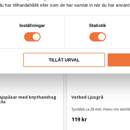
har tillhandahållit eller som de har samlat in när du har använt 
Inställningar
Statistik
TILLÅT URVAL
jspåsar med knythandtag 
Vetbed Ljusgrå
ila
Tjocklek ca 28 mm. Finns i tre storl
119
kr