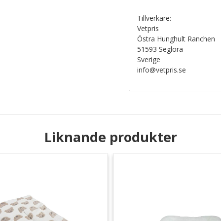
Tillverkare:
Vetpris
Östra Hunghult Ranchen
51593 Seglora
Sverige
info@vetpris.se
Liknande produkter