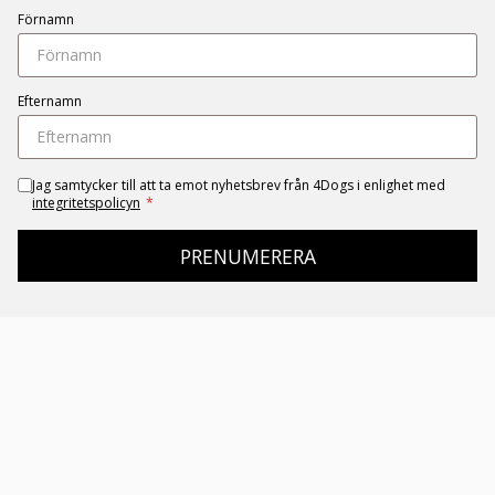
Förnamn
Efternamn
Jag samtycker till att ta emot nyhetsbrev från 4Dogs i enlighet med
integritetspolicyn
*
PRENUMERERA