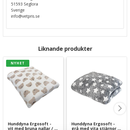
51593 Seglora
Sverige
info@vetpris.se
Liknande produkter
NYHET
Hunddyna Ergosoft - 
Hunddyna Ergosoft - 
vit med bruna nallar / 
grå med vita stjärnor / 