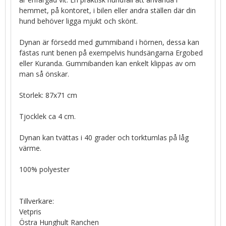
hemmet, på kontoret, i bilen eller andra ställen där din
hund behöver ligga mjukt och skönt.
Dynan är försedd med gummiband i hörnen, dessa kan
fästas runt benen på exempelvis hundsängarna Ergobed
eller Kuranda. Gummibanden kan enkelt klippas av om
man så önskar.
Storlek: 87x71 cm
Tjocklek ca 4 cm.
Dynan kan tvättas i 40 grader och torktumlas på låg
värme.
100% polyester
Tillverkare:
Vetpris
Östra Hunghult Ranchen