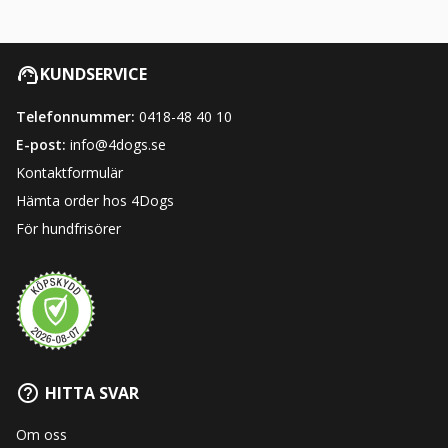
KUNDSERVICE
Telefonnummer:
0418-48 40 10
E-post:
info@4dogs.se
Kontaktformulär
Hämta order hos 4Dogs
För hundfrisörer
HITTA SVAR
Om oss