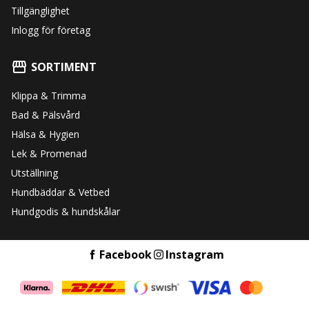
Tillgänglighet
Inlogg för företag
SORTIMENT
Klippa & Trimma
Bad & Pälsvård
Hälsa & Hygien
Lek & Promenad
Utställning
Hundbäddar & Vetbed
Hundgodis & hundskålar
Facebook
Instagram