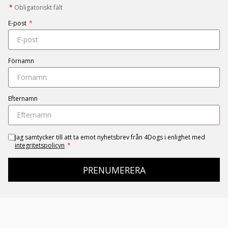
*
Obligatoriskt fält
E-post
*
Förnamn
Efternamn
Jag samtycker till att ta emot nyhetsbrev från 4Dogs i enlighet med
integritetspolicyn
*
PRENUMERERA