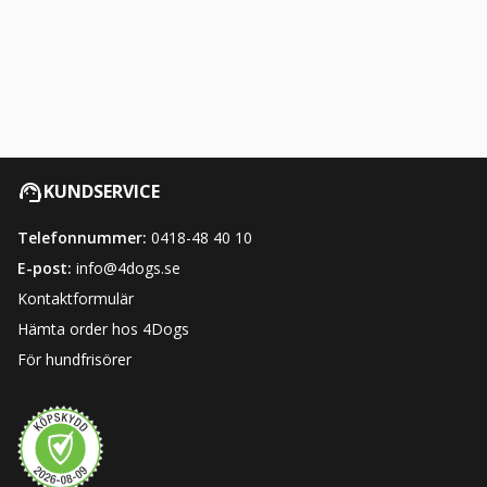
KUNDSERVICE
Telefonnummer:
0418-48 40 10
E-post:
info@4dogs.se
Kontaktformulär
Hämta order hos 4Dogs
För hundfrisörer