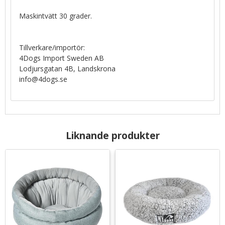
Maskintvätt 30 grader.
Tillverkare/importör:
4Dogs Import Sweden AB
Lodjursgatan 4B, Landskrona
info@4dogs.se
Liknande produkter