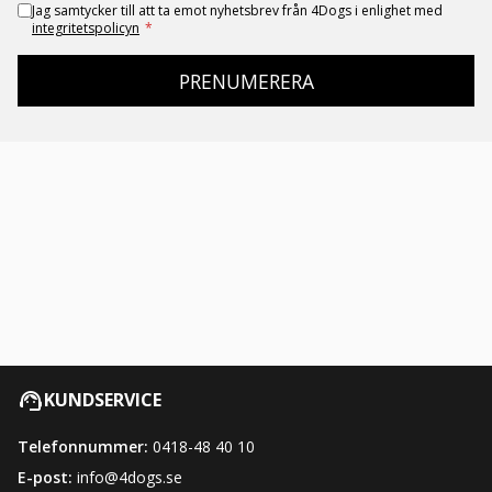
Jag samtycker till att ta emot nyhetsbrev från 4Dogs i enlighet med
integritetspolicyn
*
PRENUMERERA
KUNDSERVICE
Telefonnummer:
0418-48 40 10
E-post:
info@4dogs.se