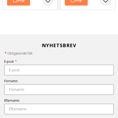
NYHETSBREV
*
Obligatoriskt fält
E-post
*
Förnamn
Efternamn