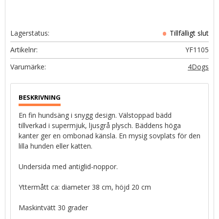
Lagerstatus
Artikelnr
YF1105
4Dogs
En fin hundsäng i snygg design. Välstoppad bädd
tillverkad i supermjuk, ljusgrå plysch. Bäddens höga
kanter ger en ombonad känsla. En mysig sovplats för den
lilla hunden eller katten.
Undersida med antiglid-noppor.
Yttermått ca: diameter 38 cm, höjd 20 cm
Maskintvätt 30 grader