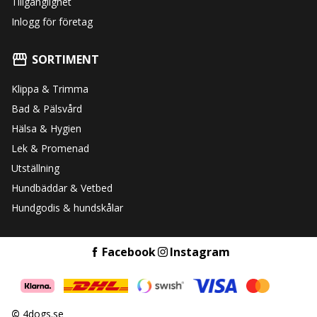
Tillgänglighet
Inlogg för företag
SORTIMENT
Klippa & Trimma
Bad & Pälsvård
Hälsa & Hygien
Lek & Promenad
Utställning
Hundbäddar & Vetbed
Hundgodis & hundskålar
Facebook
Instagram
©
4dogs.se