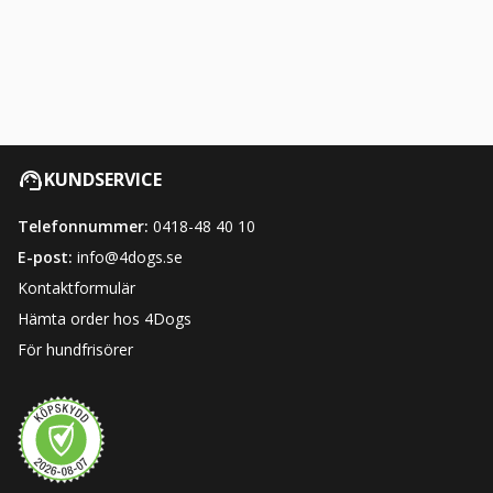
KUNDSERVICE
Telefonnummer:
0418-48 40 10
E-post:
info@4dogs.se
Kontaktformulär
Hämta order hos 4Dogs
För hundfrisörer