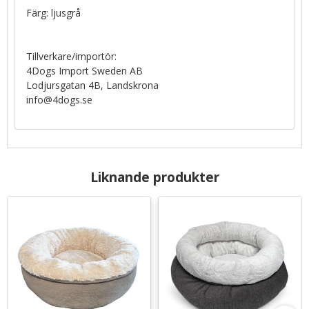
Färg: ljusgrå
Tillverkare/importör:
4Dogs Import Sweden AB
Lodjursgatan 4B, Landskrona
info@4dogs.se
Liknande produkter