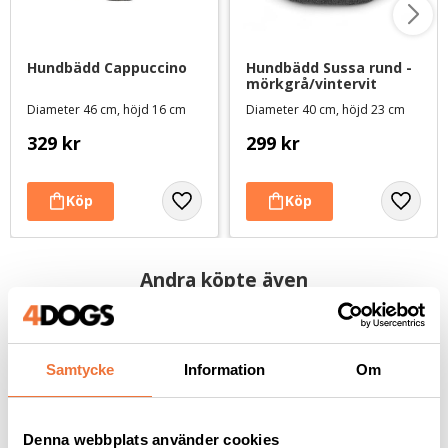
Hundbädd Cappuccino
Hundbädd Sussa rund - 
mörkgrå/vintervit
Diameter 46 cm, höjd 16 cm
Diameter 40 cm, höjd 23 cm
329
kr
299
kr
Andra köpte även
Samtycke
Information
Om
Denna webbplats använder cookies