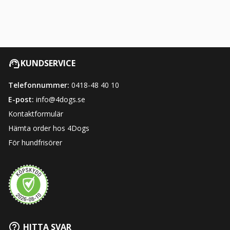
KUNDSERVICE
Telefonnummer:
0418-48 40 10
E-post:
info@4dogs.se
Kontaktformulär
Hämta order hos 4Dogs
För hundfrisörer
HITTA SVAR