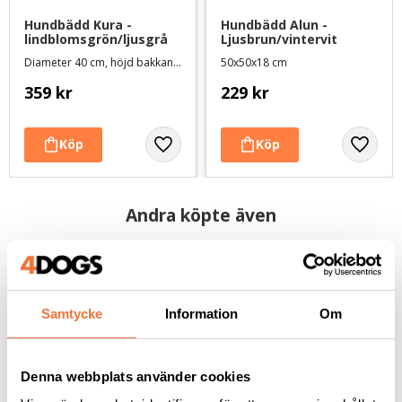
Hundbädd Kura - 
Hundbädd Alun - 
lindblomsgrön/ljusgrå
Ljusbrun/vintervit
Diameter 40 cm, höjd bakkant 26 cm
50x50x18 cm
359
kr
229
kr
Andra köpte även
Samtycke
Information
Om
Denna webbplats använder cookies