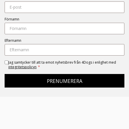
Förnamn
Efternamn
Jag samtycker till att ta emot nyhetsbrev från 4Dogs i enlighet med
integritetspolicyn
*
PRENUMERERA