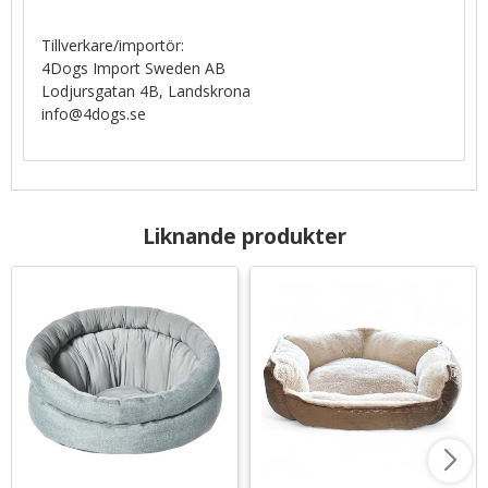
Tillverkare/importör:
4Dogs Import Sweden AB
Lodjursgatan 4B, Landskrona
info@4dogs.se
Liknande produkter