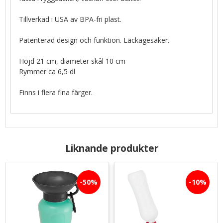
Tillverkad i USA av BPA-fri plast.
Patenterad design och funktion. Läckagesäker.
Höjd 21 cm, diameter skål 10 cm
Rymmer ca 6,5 dl
Finns i flera fina färger.
Liknande produkter
50
%
10
%