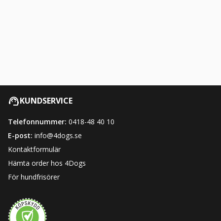
KUNDSERVICE
Telefonnummer:
0418-48 40 10
E-post:
info@4dogs.se
Kontaktformulär
Hämta order hos 4Dogs
För hundfrisörer