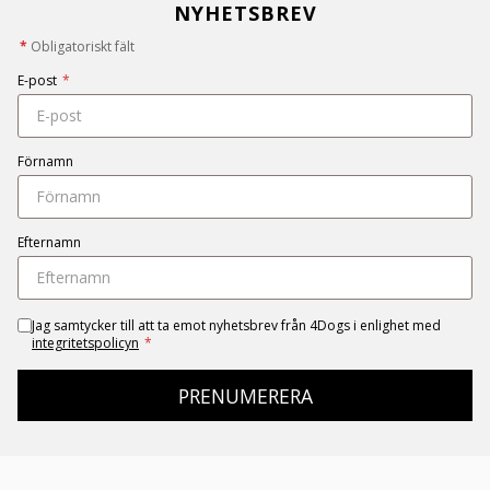
NYHETSBREV
*
Obligatoriskt fält
E-post
*
Förnamn
Efternamn
Jag samtycker till att ta emot nyhetsbrev från 4Dogs i enlighet med
integritetspolicyn
*
PRENUMERERA