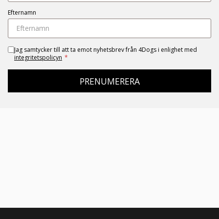
Efternamn
Jag samtycker till att ta emot nyhetsbrev från 4Dogs i enlighet med
integritetspolicyn
*
PRENUMERERA