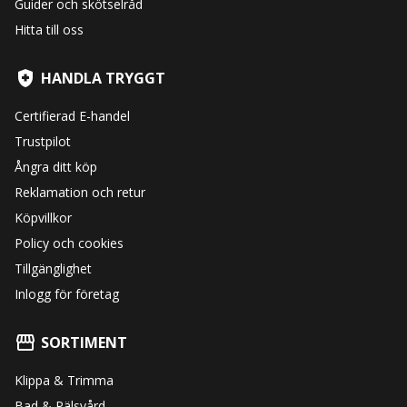
Guider och skötselråd
Hitta till oss
HANDLA TRYGGT
Certifierad E-handel
Trustpilot
Ångra ditt köp
Reklamation och retur
Köpvillkor
Policy och cookies
Tillgänglighet
Inlogg för företag
SORTIMENT
Klippa & Trimma
Bad & Pälsvård