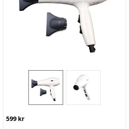
599
kr