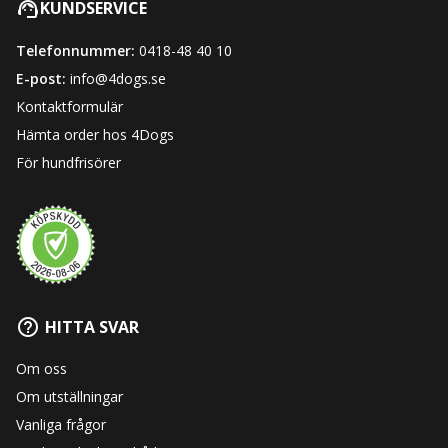
KUNDSERVICE
Telefonnummer:
0418-48 40 10
E-post:
info@4dogs.se
Kontaktformulär
Hämta order hos 4Dogs
För hundfrisörer
HITTA SVAR
Om oss
Om utställningar
Vanliga frågor