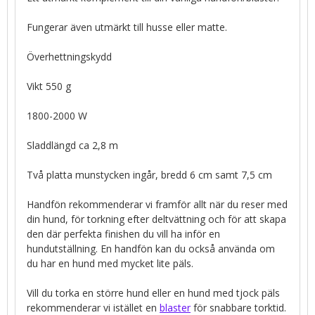
Fungerar även utmärkt till husse eller matte.
Överhettningskydd
Vikt 550 g
1800-2000 W
Sladdlängd ca 2,8 m
Två platta munstycken ingår, bredd 6 cm samt 7,5 cm
Handfön rekommenderar vi framför allt när du reser med
din hund, för torkning efter deltvättning och för att skapa
den där perfekta finishen du vill ha inför en
hundutställning. En handfön kan du också använda om
du har en hund med mycket lite päls.
Vill du torka en större hund eller en hund med tjock päls
rekommenderar vi istället en
blaster
för snabbare torktid.