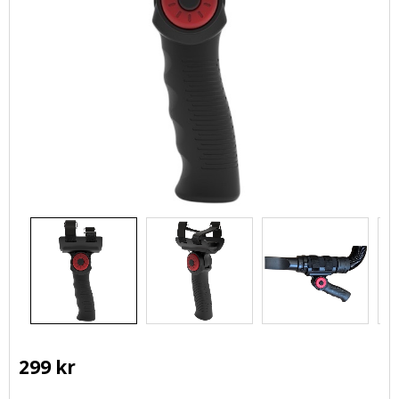
299
kr