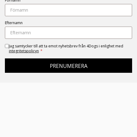
Förnamn
Efternamn
Jag samtycker till att ta emot nyhetsbrev från 4Dogs i enlighet med
integritetspolicyn
*
PRENUMERERA