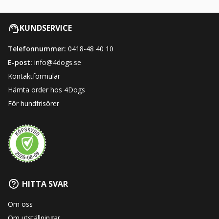
KUNDSERVICE
Telefonnummer:
0418-48 40 10
E-post:
info@4dogs.se
Kontaktformulär
Hämta order hos 4Dogs
För hundfrisörer
HITTA SVAR
Om oss
Om utställningar