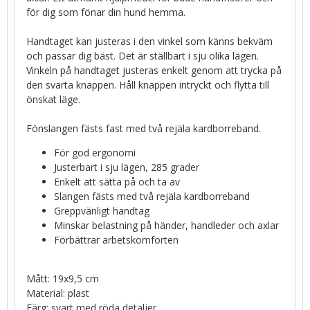
för dig som fönar din hund hemma.
Handtaget kan justeras i den vinkel som känns bekväm
och passar dig bäst. Det är ställbart i sju olika lägen.
Vinkeln på handtaget justeras enkelt genom att trycka på
den svarta knappen. Håll knappen intryckt och flytta till
önskat läge.
Fönslangen fästs fast med två rejäla kardborreband.
För god ergonomi
Justerbart i sju lägen, 285 grader
Enkelt att sätta på och ta av
Slangen fästs med två rejäla kardborreband
Greppvänligt handtag
Minskar belastning på händer, handleder och axlar
Förbättrar arbetskomforten
Mått: 19x9,5 cm
Material: plast
Färg: svart med röda detaljer