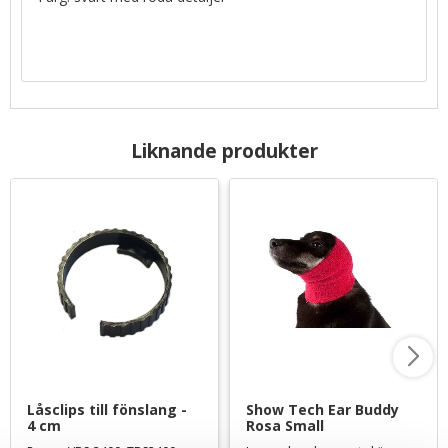
Liknande produkter
Låsclips till fönslang - 
Show Tech Ear Buddy 
4 cm
Rosa Small