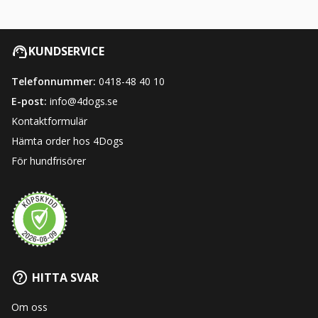
KUNDSERVICE
Telefonnummer:
0418-48 40 10
E-post:
info@4dogs.se
Kontaktformulär
Hämta order hos 4Dogs
För hundfrisörer
HITTA SVAR
Om oss