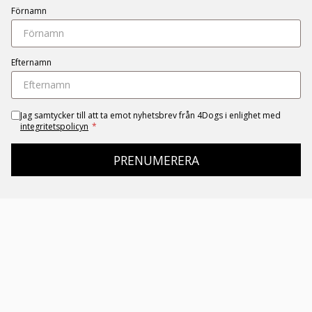
Förnamn
Efternamn
Jag samtycker till att ta emot nyhetsbrev från 4Dogs i enlighet med
integritetspolicyn
*
PRENUMERERA