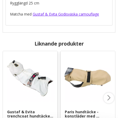
Rygglängd 25 cm
Matcha med
Gustaf & Evita Godisväska camouflage
Liknande produkter
Gustaf & Evita 
Paris hundtäcke - 
trenchcoat hundtäcke 
konstläder med 