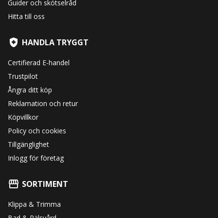
Guider och skötselråd
Hitta till oss
HANDLA TRYGGT
Certifierad E-handel
Trustpilot
Ångra ditt köp
Reklamation och retur
Köpvillkor
Policy och cookies
Tillgänglighet
Inlogg för företag
SORTIMENT
Klippa & Trimma
Bad & Pälsvård