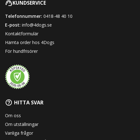
KUNDSERVICE
Telefonnummer:
0418-48 40 10
E-post:
info@4dogs.se
Kontaktformulär
Hämta order hos 4Dogs
För hundfrisörer
HITTA SVAR
Om oss
Om utställningar
Vanliga frågor