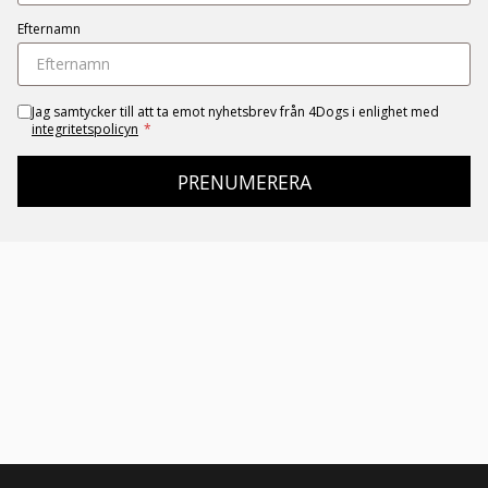
Efternamn
Jag samtycker till att ta emot nyhetsbrev från 4Dogs i enlighet med
integritetspolicyn
*
PRENUMERERA