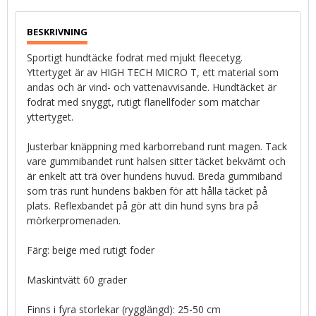
Sportigt hundtäcke fodrat med mjukt fleecetyg.
Yttertyget är av HIGH TECH MICRO T, ett material som
andas och är vind- och vattenavvisande. Hundtäcket är
fodrat med snyggt, rutigt flanellfoder som matchar
yttertyget.
Justerbar knäppning med karborreband runt magen. Tack
vare gummibandet runt halsen sitter täcket bekvämt och
är enkelt att trä över hundens huvud. Breda gummiband
som träs runt hundens bakben för att hålla täcket på
plats. Reflexbandet på gör att din hund syns bra på
mörkerpromenaden.
Färg: beige med rutigt foder
Maskintvätt 60 grader
Finns i fyra storlekar (rygglängd): 25-50 cm