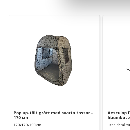
v
a
l
Pop up-tält grått med svarta tassar - 
Aesculap D
170 cm
litiumbatt
170x170x190 cm
Liten detaljt