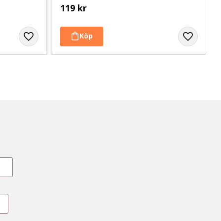
119
kr