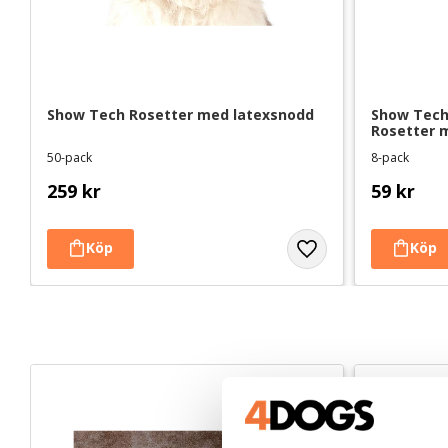
Show Tech Rosetter med latexsnodd
Show Tech 
Rosetter
50-pack
8-pack
259
kr
59
kr