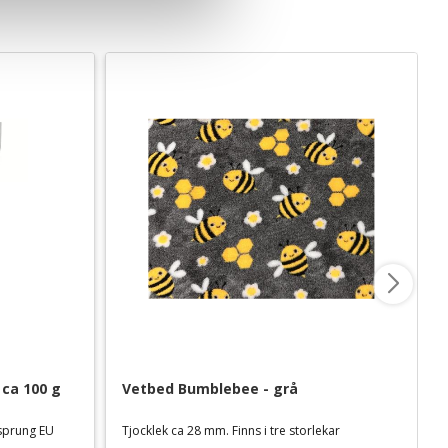
 ca 100 g
Vetbed Bumblebee - grå
rsprung EU
Tjocklek ca 28 mm. Finns i tre storlekar