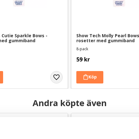
Cutie Sparkle Bows - 
Show Tech Molly Pearl Bows 
 med gummiband
rosetter med gummiband
8-pack
59
kr
Andra köpte även