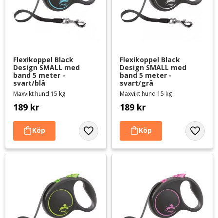
Flexikoppel Black 
Flexikoppel Black 
Design SMALL med 
Design SMALL med 
band 5 meter - 
band 5 meter - 
svart/blå
svart/grå
Maxvikt hund 15 kg
Maxvikt hund 15 kg
189
kr
189
kr
Lägg till i favoriter
Lägg til