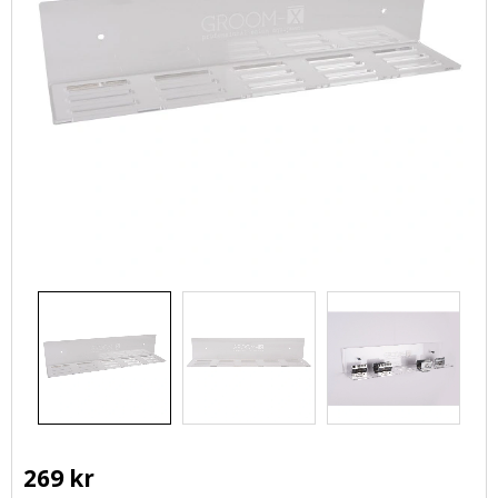
269
kr