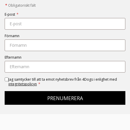
*
Obligatoriskt fält
E-post
*
Förnamn
Efternamn
Jag samtycker till att ta emot nyhetsbrev från 4Dogs i enlighet med
integritetspolicyn
*
PRENUMERERA