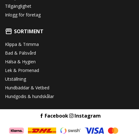
Tillgänglighet
Inlogg för företag
SORTIMENT
Klippa & Trimma
Bad & Pälsvård
Hälsa & Hygien
Lek & Promenad
Utställning
Hundbäddar & Vetbed
Hundgodis & hundskålar
Facebook
Instagram