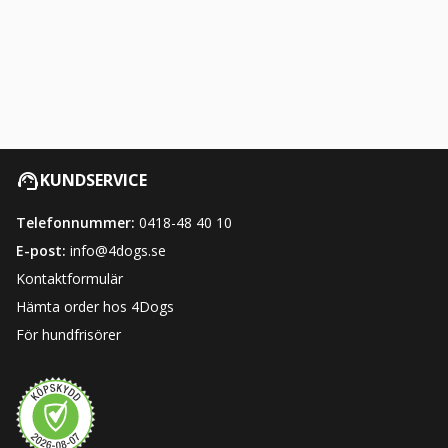
KUNDSERVICE
Telefonnummer:
0418-48 40 10
E-post:
info@4dogs.se
Kontaktformulär
Hämta order hos 4Dogs
För hundfrisörer