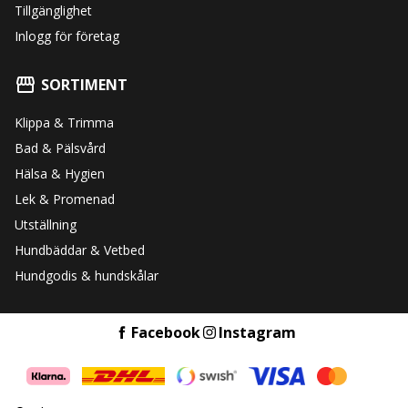
Tillgänglighet
Inlogg för företag
SORTIMENT
Klippa & Trimma
Bad & Pälsvård
Hälsa & Hygien
Lek & Promenad
Utställning
Hundbäddar & Vetbed
Hundgodis & hundskålar
Facebook
Instagram