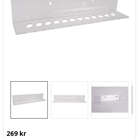
269
kr