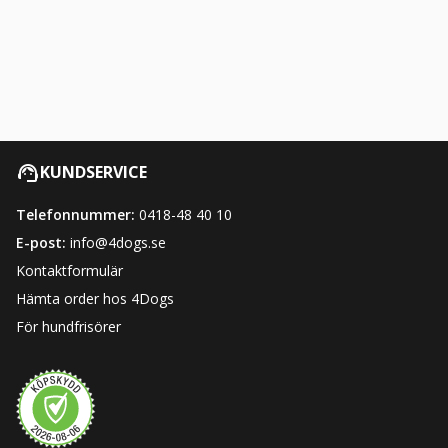
KUNDSERVICE
Telefonnummer:
0418-48 40 10
E-post:
info@4dogs.se
Kontaktformulär
Hämta order hos 4Dogs
För hundfrisörer