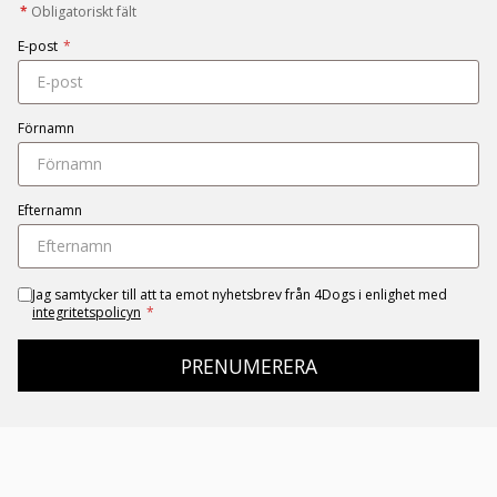
*
Obligatoriskt fält
E-post
*
Förnamn
Efternamn
Jag samtycker till att ta emot nyhetsbrev från 4Dogs i enlighet med
integritetspolicyn
*
PRENUMERERA