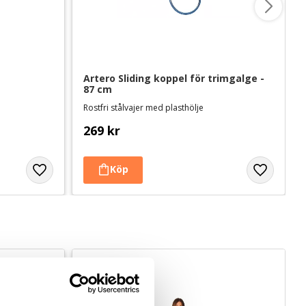
Artero Sliding koppel för trimgalge - 
87 cm
Rostfri stålvajer med plasthölje
269
kr