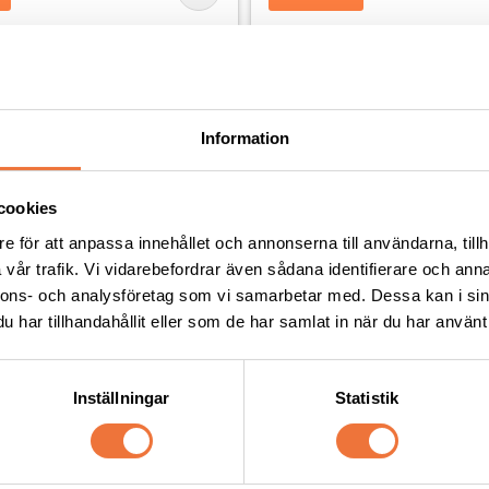
Andra köpte även
Information
cookies
e för att anpassa innehållet och annonserna till användarna, tillh
vår trafik. Vi vidarebefordrar även sådana identifierare och anna
nnons- och analysföretag som vi samarbetar med. Dessa kan i sin
har tillhandahållit eller som de har samlat in när du har använt 
Inställningar
Statistik
 UltraEdge #15
Groom Professional Coat Rep