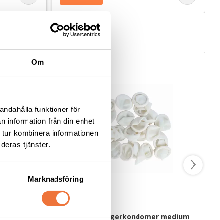
Om
andahålla funktioner för
n information från din enhet
 tur kombinera informationen
deras tjänster.
Marknadsföring
air 
Show Tech Fingerkondomer medium 