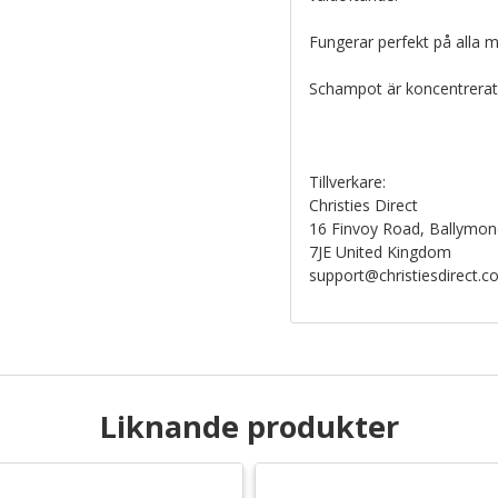
Fungerar perfekt på alla m
Schampot är koncentrerat 
Tillverkare:
Christies Direct
16 Finvoy Road, Ballymon
7JE United Kingdom
support@christiesdirect.
Liknande produkter