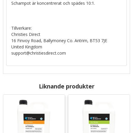
Schampot är koncentrerat och spädes 10:1.
Tillverkare:
Christies Direct
16 Finvoy Road, Ballymoney Co. Antrim, BT53 7JE
United Kingdom
support@christiesdirect.com
Liknande produkter