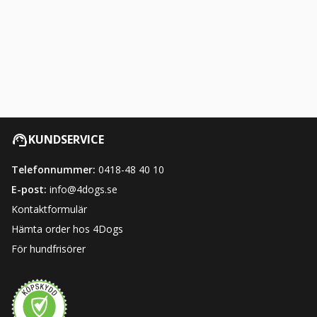
KUNDSERVICE
Telefonnummer:
0418-48 40 10
E-post:
info@4dogs.se
Kontaktformulär
Hämta order hos 4Dogs
För hundfrisörer