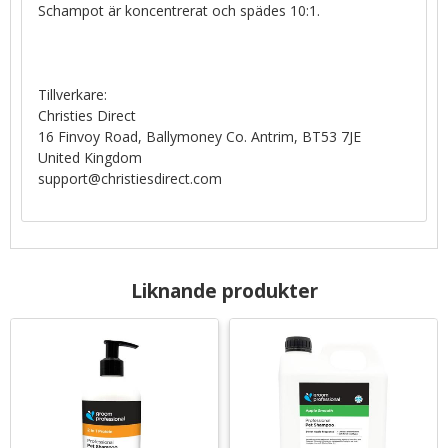
Schampot är koncentrerat och spädes 10:1.
Tillverkare:
Christies Direct
16 Finvoy Road, Ballymoney Co. Antrim, BT53 7JE
United Kingdom
support@christiesdirect.com
Liknande produkter