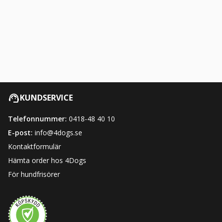
KUNDSERVICE
Telefonnummer:
0418-48 40 10
E-post:
info@4dogs.se
Kontaktformulär
Hämta order hos 4Dogs
För hundfrisörer