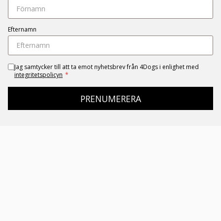
Efternamn
Jag samtycker till att ta emot nyhetsbrev från 4Dogs i enlighet med
integritetspolicyn
*
PRENUMERERA