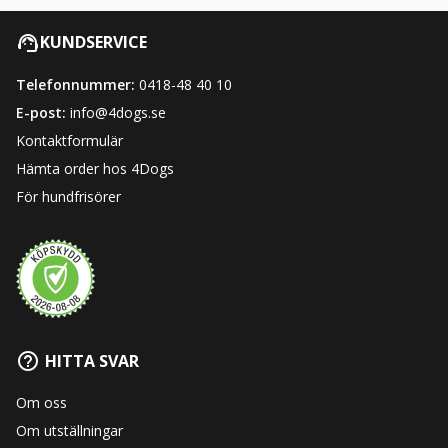
KUNDSERVICE
Telefonnummer:
0418-48 40 10
E-post:
info@4dogs.se
Kontaktformulär
Hämta order hos 4Dogs
För hundfrisörer
HITTA SVAR
Om oss
Om utställningar