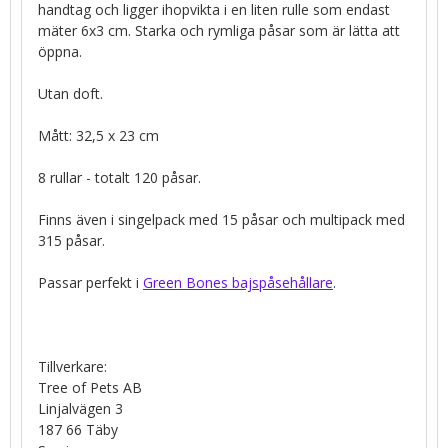
handtag och ligger ihopvikta i en liten rulle som endast
mäter 6x3 cm. Starka och rymliga påsar som är lätta att
öppna.
Utan doft.
Mått: 32,5 x 23 cm
8 rullar - totalt 120 påsar.
Finns även i singelpack med 15 påsar och multipack med
315 påsar.
Passar perfekt i
Green Bones bajspåsehållare
.
Tillverkare:
Tree of Pets AB
Linjalvägen 3
187 66 Täby