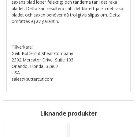
saxens blad löper felaktigt och tänderna tar i det raka
bladet. Detta kan resultera i att det blir ett jack i det raka
bladet och saxen behöver då troligtvis slipas om. Detta
omfattas ej av garantin.
Tillverkare:
Geib Buttercut Shear Company
2302 Mercator Drive, Suite 103
Orlando, Florida, 32807
USA
sales@buttercut.com
Liknande produkter