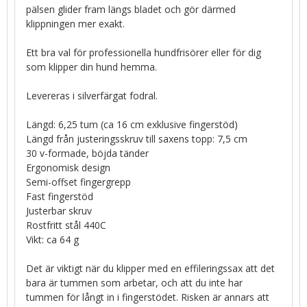
pälsen glider fram längs bladet och gör därmed
klippningen mer exakt.
Ett bra val för professionella hundfrisörer eller för dig
som klipper din hund hemma.
Levereras i silverfärgat fodral.
Längd: 6,25 tum (ca 16 cm exklusive fingerstöd)
Längd från justeringsskruv till saxens topp: 7,5 cm
30 v-formade, böjda tänder
Ergonomisk design
Semi-offset fingergrepp
Fast fingerstöd
Justerbar skruv
Rostfritt stål 440C
Vikt: ca 64 g
Det är viktigt när du klipper med en effileringssax att det
bara är tummen som arbetar, och att du inte har
tummen för långt in i fingerstödet. Risken är annars att