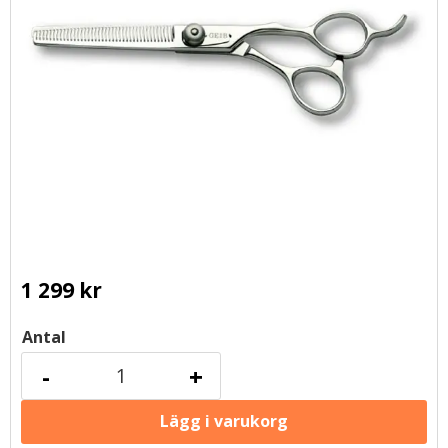
1 299
kr
Antal
-
+