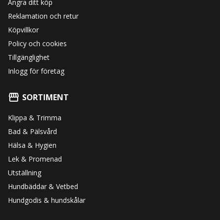
Ångra ditt köp
Reklamation och retur
Köpvillkor
Policy och cookies
Tillgänglighet
Inlogg för företag
SORTIMENT
Klippa & Trimma
Bad & Pälsvård
Hälsa & Hygien
Lek & Promenad
Utställning
Hundbäddar & Vetbed
Hundgodis & hundskålar