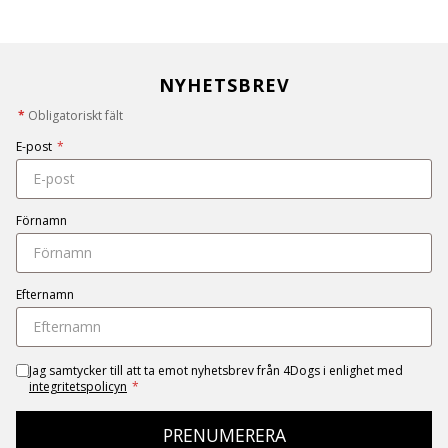
NYHETSBREV
*
Obligatoriskt fält
E-post
*
Förnamn
Efternamn
Jag samtycker till att ta emot nyhetsbrev från 4Dogs i enlighet med
integritetspolicyn
*
PRENUMERERA