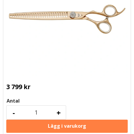
3 799
kr
Antal
-
+