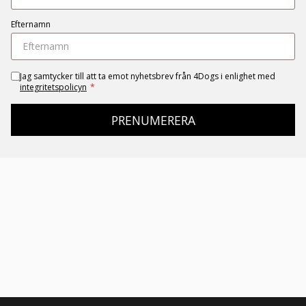
Efternamn
Jag samtycker till att ta emot nyhetsbrev från 4Dogs i enlighet med
integritetspolicyn
*
PRENUMERERA