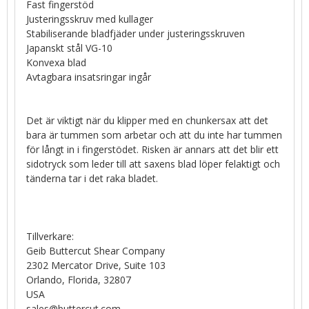
Fast fingerstöd
Justeringsskruv med kullager
Stabiliserande bladfjäder under justeringsskruven
Japanskt stål VG-10
Konvexa blad
Avtagbara insatsringar ingår
Det är viktigt när du klipper med en chunkersax att det
bara är tummen som arbetar och att du inte har tummen
för långt in i fingerstödet. Risken är annars att det blir ett
sidotryck som leder till att saxens blad löper felaktigt och
tänderna tar i det raka bladet.
Tillverkare:
Geib Buttercut Shear Company
2302 Mercator Drive, Suite 103
Orlando, Florida, 32807
USA
sales@buttercut.com