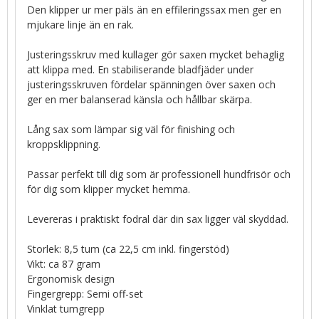
Den klipper ur mer päls än en effileringssax men ger en
mjukare linje än en rak.
Justeringsskruv med kullager gör saxen mycket behaglig
att klippa med. En stabiliserande bladfjäder under
justeringsskruven fördelar spänningen över saxen och
ger en mer balanserad känsla och hållbar skärpa.
Lång sax som lämpar sig väl för finishing och
kroppsklippning.
Passar perfekt till dig som är professionell hundfrisör och
för dig som klipper mycket hemma.
Levereras i praktiskt fodral där din sax ligger väl skyddad.
Storlek: 8,5 tum (ca 22,5 cm inkl. fingerstöd)
Vikt: ca 87 gram
Ergonomisk design
Fingergrepp: Semi off-set
Vinklat tumgrepp