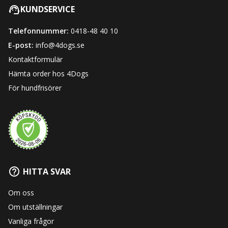
KUNDSERVICE
Telefonnummer:
0418-48 40 10
E-post:
info@4dogs.se
Kontaktformulär
Hämta order hos 4Dogs
För hundfrisörer
HITTA SVAR
Om oss
Om utställningar
Vanliga frågor