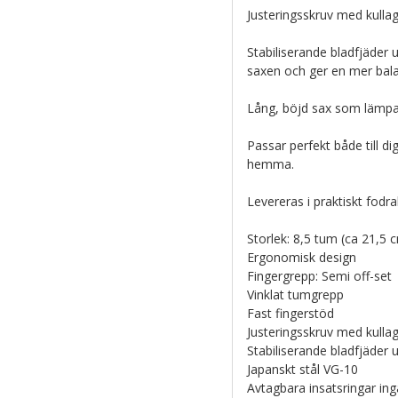
Justeringsskruv med kulla
Stabiliserande bladfjäder
saxen och ger en mer bala
Lång, böjd sax som lämpar 
Passar perfekt både till d
hemma.
Levereras i praktiskt fodra
Storlek: 8,5 tum (ca 21,5 c
Ergonomisk design
Fingergrepp: Semi off-set
Vinklat tumgrepp
Fast fingerstöd
Justeringsskruv med kulla
Stabiliserande bladfjäder 
Japanskt stål VG-10
Avtagbara insatsringar ing