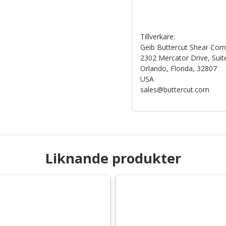
Tillverkare:
Geib Buttercut Shear Co
2302 Mercator Drive, Suit
Orlando, Florida, 32807
USA
sales@buttercut.com
Liknande produkter