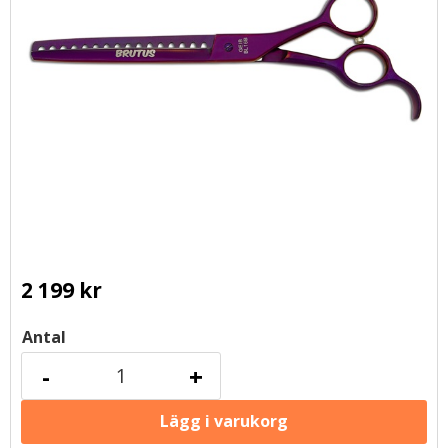
2 199
kr
Antal
-
+