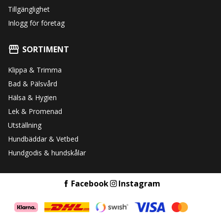
Tillgänglighet
Inlogg för företag
SORTIMENT
Klippa & Trimma
Bad & Pälsvård
Hälsa & Hygien
Lek & Promenad
Utställning
Hundbäddar & Vetbed
Hundgodis & hundskålar
Facebook
Instagram