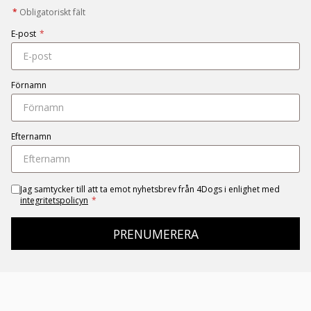
*
Obligatoriskt fält
E-post
*
Förnamn
Efternamn
Jag samtycker till att ta emot nyhetsbrev från 4Dogs i enlighet med
integritetspolicyn
*
PRENUMERERA