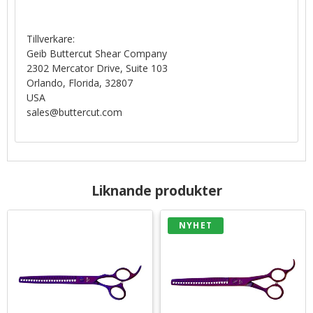
Tillverkare:
Geib Buttercut Shear Company
2302 Mercator Drive, Suite 103
Orlando, Florida, 32807
USA
sales@buttercut.com
Liknande produkter
NYHET