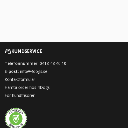
KUNDSERVICE
Telefonnummer:
0418-48 40 10
E-post:
info@4dogs.se
Kontaktformulär
Hämta order hos 4Dogs
För hundfrisörer