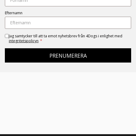
Efternamn
Jag samtycker till att ta emot nyhetsbrev från 4Dogs i enlighet med
integritetspolicyn
*
PRENUMERERA