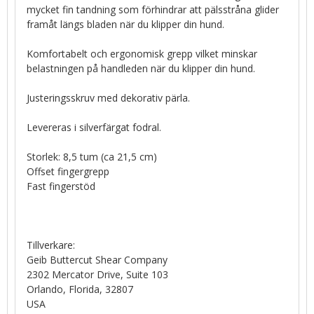
mycket fin tandning som förhindrar att pälsstråna glider
framåt längs bladen när du klipper din hund.
Komfortabelt och ergonomisk grepp vilket minskar
belastningen på handleden när du klipper din hund.
Justeringsskruv med dekorativ pärla.
Levereras i silverfärgat fodral.
Storlek: 8,5 tum (ca 21,5 cm)
Offset fingergrepp
Fast fingerstöd
Tillverkare:
Geib Buttercut Shear Company
2302 Mercator Drive, Suite 103
Orlando, Florida, 32807
USA