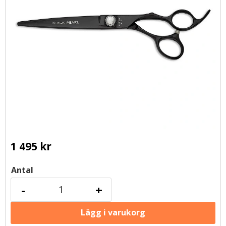
1 495
kr
Antal
-
+