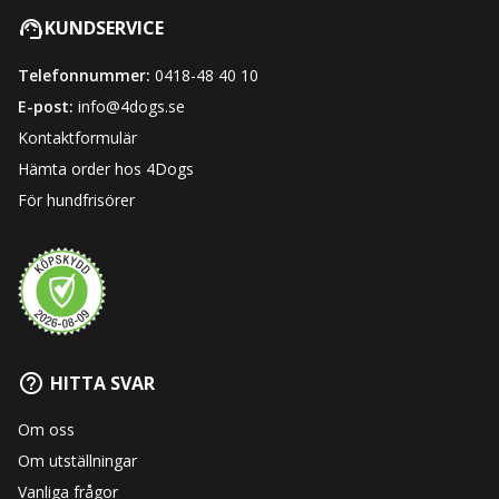
KUNDSERVICE
Telefonnummer:
0418-48 40 10
E-post:
info@4dogs.se
Kontaktformulär
Hämta order hos 4Dogs
För hundfrisörer
HITTA SVAR
Om oss
Om utställningar
Vanliga frågor