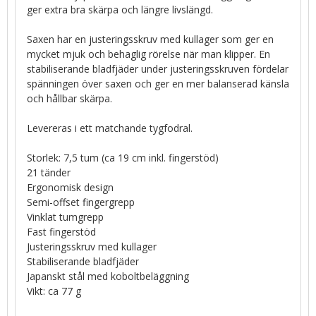
ger extra bra skärpa och längre livslängd.
Saxen har en justeringsskruv med kullager som ger en
mycket mjuk och behaglig rörelse när man klipper. En
stabiliserande bladfjäder under justeringsskruven fördelar
spänningen över saxen och ger en mer balanserad känsla
och hållbar skärpa.
Levereras i ett matchande tygfodral.
Storlek: 7,5 tum (ca 19 cm inkl. fingerstöd)
21 tänder
Ergonomisk design
Semi-offset fingergrepp
Vinklat tumgrepp
Fast fingerstöd
Justeringsskruv med kullager
Stabiliserande bladfjäder
Japanskt stål med koboltbeläggning
Vikt: ca 77 g