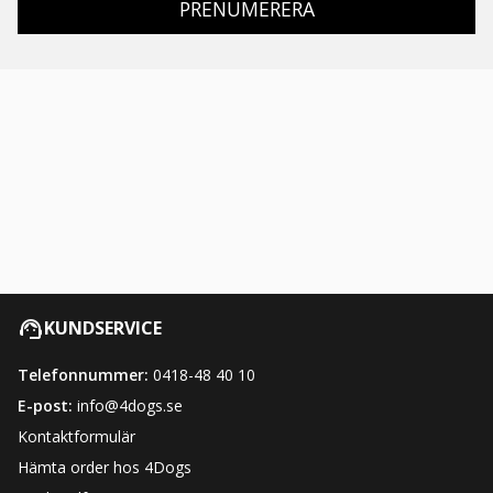
PRENUMERERA
KUNDSERVICE
Telefonnummer:
0418-48 40 10
E-post:
info@4dogs.se
Kontaktformulär
Hämta order hos 4Dogs