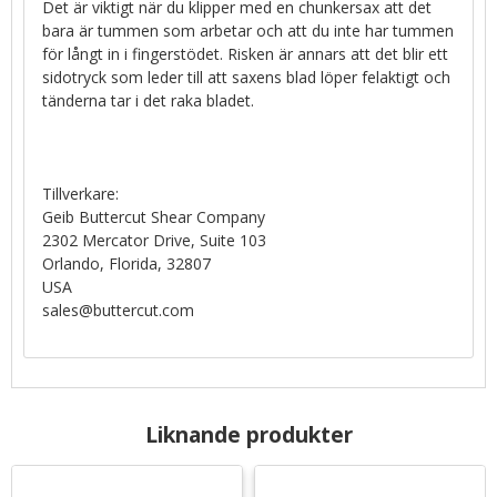
Det är viktigt när du klipper med en chunkersax att det
bara är tummen som arbetar och att du inte har tummen
för långt in i fingerstödet. Risken är annars att det blir ett
sidotryck som leder till att saxens blad löper felaktigt och
tänderna tar i det raka bladet.
Tillverkare:
Geib Buttercut Shear Company
2302 Mercator Drive, Suite 103
Orlando, Florida, 32807
USA
sales@buttercut.com
Liknande produkter