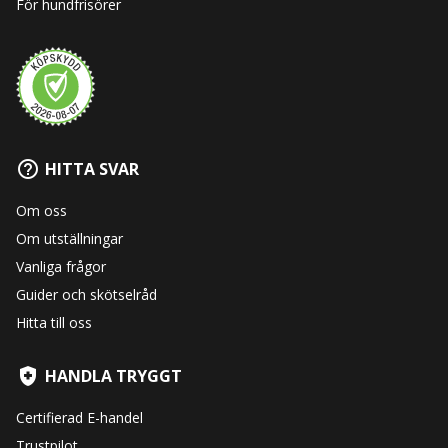
För hundfrisörer
HITTA SVAR
Om oss
Om utställningar
Vanliga frågor
Guider och skötselråd
Hitta till oss
HANDLA TRYGGT
Certifierad E-handel
Trustpilot