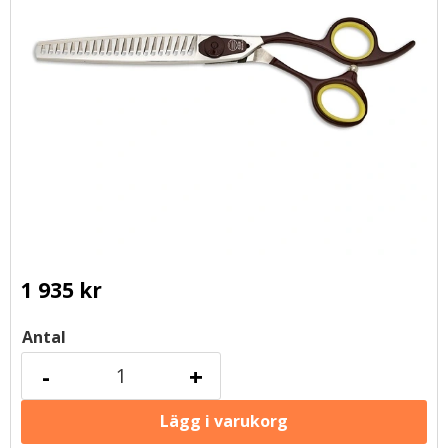
1 935
kr
Antal
-
+