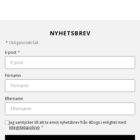
NYHETSBREV
*
Obligatoriskt fält
E-post
*
Förnamn
Efternamn
Jag samtycker till att ta emot nyhetsbrev från 4Dogs i enlighet med
integritetspolicyn
*