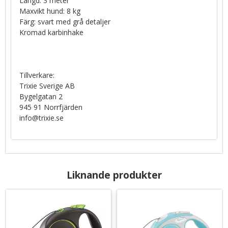
Längd: 3 meter
Maxvikt hund: 8 kg
Färg: svart med grå detaljer
Kromad karbinhake
Tillverkare:
Trixie Sverige AB
Bygelgatan 2
945 91 Norrfjärden
info@trixie.se
Liknande produkter