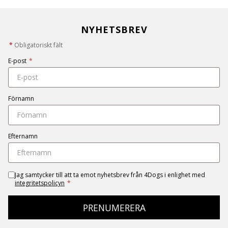
NYHETSBREV
*
Obligatoriskt fält
E-post
*
Förnamn
Efternamn
Jag samtycker till att ta emot nyhetsbrev från 4Dogs i enlighet med
integritetspolicyn
*
PRENUMERERA