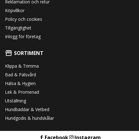
Reklamation och retur
Köpvillkor
Policy och cookies
Tillgänglighet
Inlogg för företag
SORTIMENT
Klippa & Trimma
Bad & Pälsvård
Hälsa & Hygien
Lek & Promenad
Utställning
Hundbäddar & Vetbed
Hundgodis & hundskålar
Facebook
Instagram