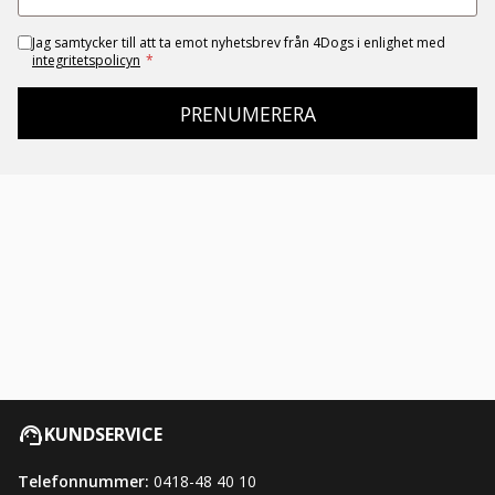
Jag samtycker till att ta emot nyhetsbrev från 4Dogs i enlighet med
integritetspolicyn
*
PRENUMERERA
KUNDSERVICE
Telefonnummer:
0418-48 40 10