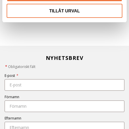
TILLÅT URVAL
NYHETSBREV
*
Obligatoriskt fält
E-post
*
Förnamn
Efternamn