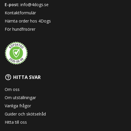
E-post:
info@4dogs.se
Kontaktformulär
Hämta order hos 4Dogs
För hundfrisörer
HITTA SVAR
Om oss
Om utställningar
Vanliga frågor
Guider och skötselråd
Hitta till oss