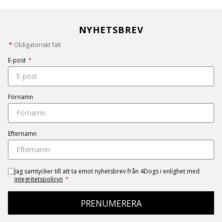
NYHETSBREV
*
Obligatoriskt fält
E-post
*
Förnamn
Efternamn
Jag samtycker till att ta emot nyhetsbrev från 4Dogs i enlighet med
integritetspolicyn
*
PRENUMERERA