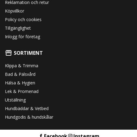
Reklamation och retur
Köpvillkor
Policy och cookies
Tillgänglighet
Inlogg för företag
SORTIMENT
Klippa & Trimma
Bad & Pälsvård
Hälsa & Hygien
Lek & Promenad
Utställning
Hundbäddar & Vetbed
Hundgodis & hundskålar
Facebook
Instagram