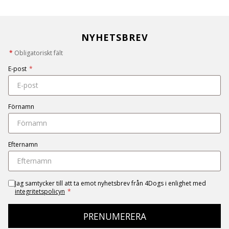
NYHETSBREV
*
Obligatoriskt fält
E-post
*
Förnamn
Efternamn
Jag samtycker till att ta emot nyhetsbrev från 4Dogs i enlighet med
integritetspolicyn
*
PRENUMERERA