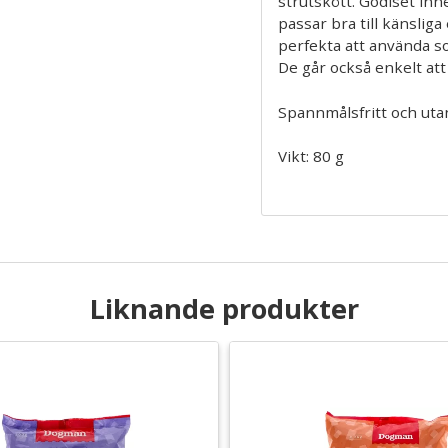
strutskött. Godiset inne
passar bra till känslig
perfekta att använda 
De går också enkelt att 
Spannmålsfritt och utan 
Vikt: 80 g
Liknande produkter