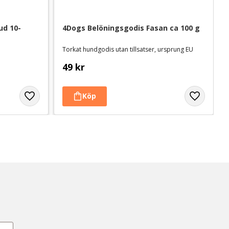
ud 10-
4Dogs Belöningsgodis Fasan ca 100 g
Torkat hundgodis utan tillsatser, ursprung EU
49
kr