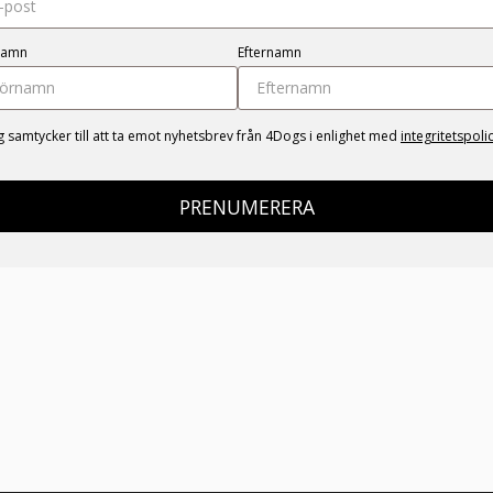
namn
Efternamn
g samtycker till att ta emot nyhetsbrev från 4Dogs i enlighet med
integritetspoli
PRENUMERERA