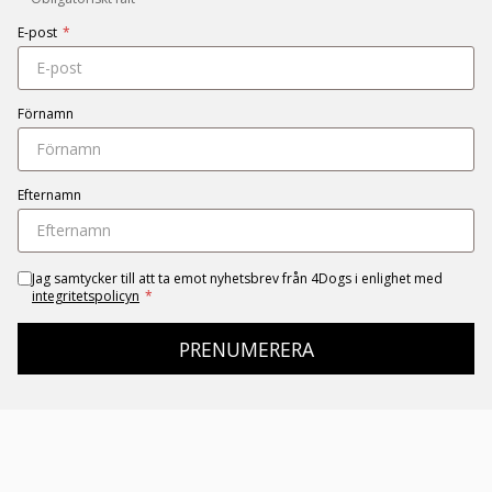
E-post
*
Förnamn
Efternamn
Jag samtycker till att ta emot nyhetsbrev från 4Dogs i enlighet med
integritetspolicyn
*
PRENUMERERA