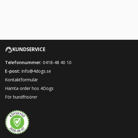
KUNDSERVICE
Telefonnummer:
0418-48 40 10
E-post:
info@4dogs.se
Kontaktformulär
Hämta order hos 4Dogs
För hundfrisörer