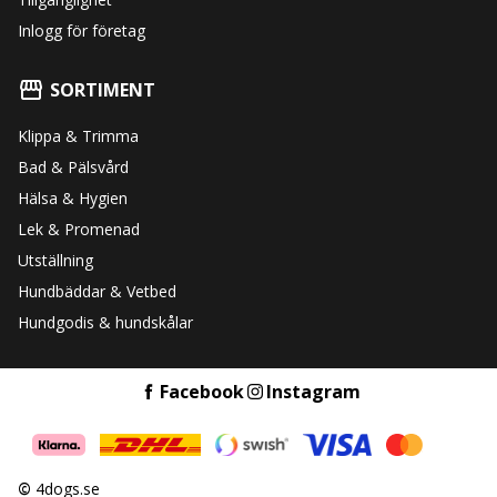
Inlogg för företag
SORTIMENT
Klippa & Trimma
Bad & Pälsvård
Hälsa & Hygien
Lek & Promenad
Utställning
Hundbäddar & Vetbed
Hundgodis & hundskålar
Facebook
Instagram
©
4dogs.se