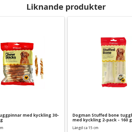
Liknande produkter
ggpinnar med kyckling 30-
Dogman Stuffed bone tuggbe
 g
med kyckling 2-pack - 160 g
 cm
Längd ca 15 cm