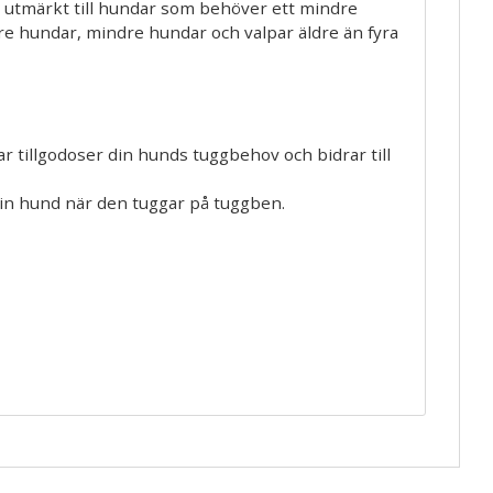
r utmärkt till hundar som behöver ett mindre
e hundar, mindre hundar och valpar äldre än fyra
 tillgodoser din hunds tuggbehov och bidrar till
din hund när den tuggar på tuggben.