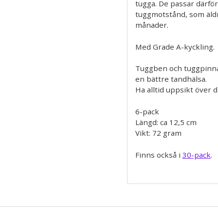
tugga. De passar därfö
tuggmotstånd, som äldr
månader.
Med Grade A-kyckling.
Tuggben och tuggpinnar
en bättre tandhälsa.
Ha alltid uppsikt över 
6-pack
Längd: ca 12,5 cm
Vikt: 72 gram
Finns också i
30-pack
.