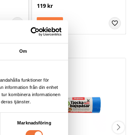
119
kr
Om
andahålla funktioner för
n information från din enhet
 tur kombinera informationen
deras tjänster.
Marknadsföring