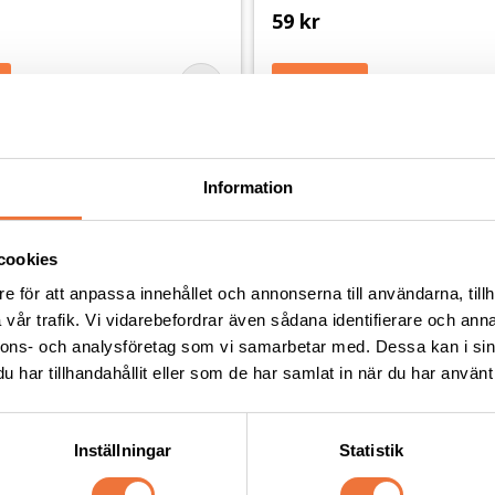
59
kr
Andra köpte även
Information
cookies
e för att anpassa innehållet och annonserna till användarna, tillh
vår trafik. Vi vidarebefordrar även sådana identifierare och anna
nnons- och analysföretag som vi samarbetar med. Dessa kan i sin
har tillhandahållit eller som de har samlat in när du har använt 
Inställningar
Statistik