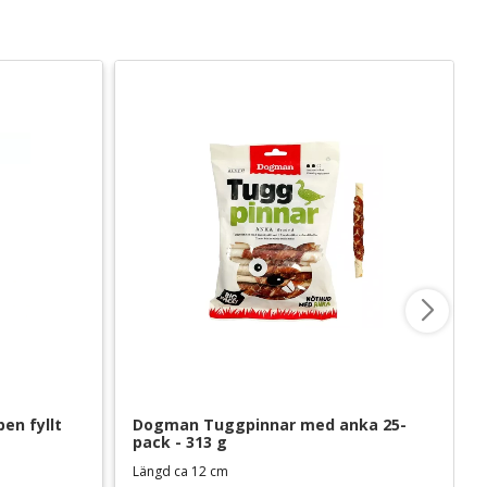
n fyllt 
Dogman Tuggpinnar med anka 25-
pack - 313 g
Längd ca 12 cm