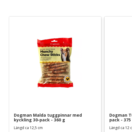
Dogman Malda tuggpinnar med 
Dogman Tu
kyckling 30-pack - 360 g
pack - 375
Längd ca 12,5 cm
Längd ca 12