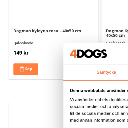
Dogman Kyldyna rosa - 40x50 cm
Dogman Kyl
40x50 cm
Självkylande
Självkylande
149
kr
149
kr
Samtycke
Denna webbplats använder 
Vi använder enhetsidentifierar
sociala medier och analysera 
till de sociala medier och a
med annan information som du 