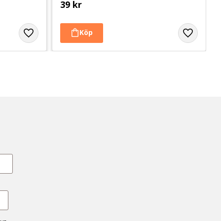
39
kr