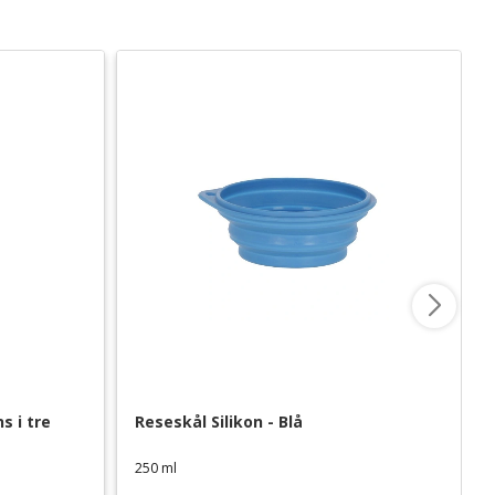
 i tre 
Reseskål Silikon - Blå
250 ml