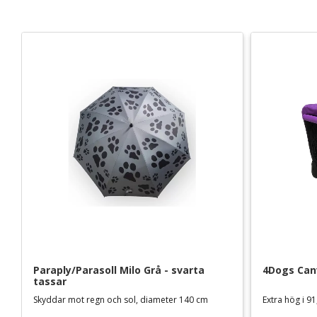
Paraply/Parasoll Milo Grå - svarta 
4Dogs Canv
tassar
Skyddar mot regn och sol, diameter 140 cm