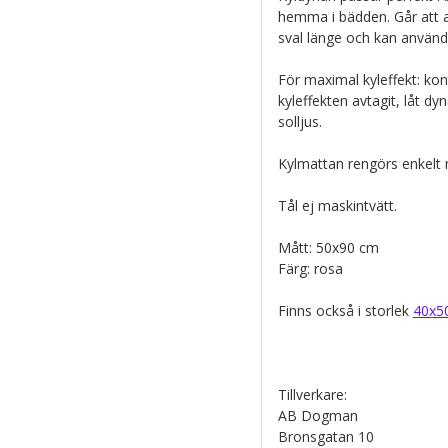
hemma i bädden. Går att 
sval länge och kan använd
För maximal kyleffekt: ko
kyleffekten avtagit, låt dyn
solljus.
Kylmattan rengörs enkelt 
Tål ej maskintvätt.
Mått: 50x90 cm
Färg: rosa
Finns också i storlek
40x5
Tillverkare:
AB Dogman
Bronsgatan 10