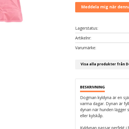
Lagerstatus
Artikelnr
Visa alla produkter från
Dogman kyldyna är en sjä
varma dagar. Dynan är fyl
dynan när hunden lägger sig
eller kylskåp.
Kyldynan passar perfekt i b