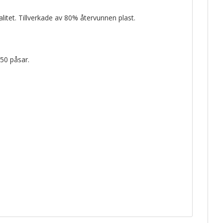
alitet. Tillverkade av 80% återvunnen plast.
50 påsar.