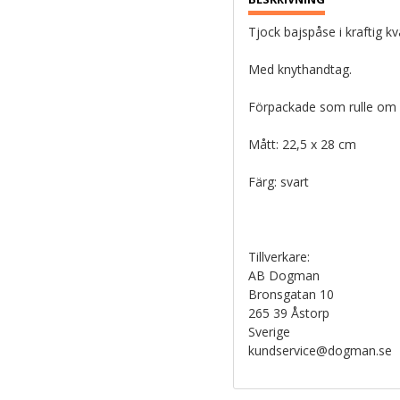
Tjock bajspåse i kraftig kv
Med knythandtag.
Förpackade som rulle om 
Mått: 22,5 x 28 cm
Färg: svart
Tillverkare:
AB Dogman
Bronsgatan 10
265 39 Åstorp
Sverige
kundservice@dogman.se