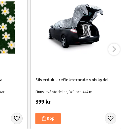
a 
Silverduk - reflekterande solskydd
ekar
Finns i två storlekar, 3x3 och 4x4 m
399
kr