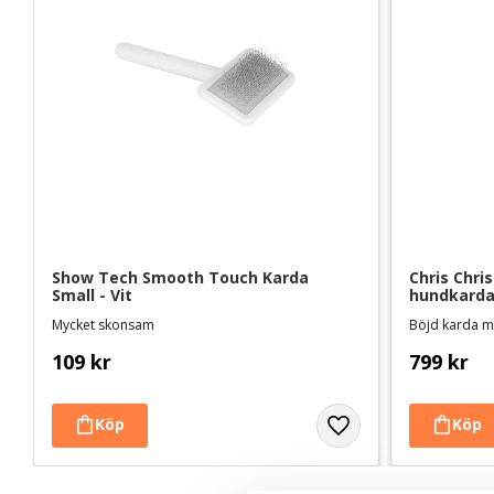
Show Tech Smooth Touch Karda 
Chris Chris
Small - Vit
hundkard
Mycket skonsam
Böjd karda me
109
kr
799
kr