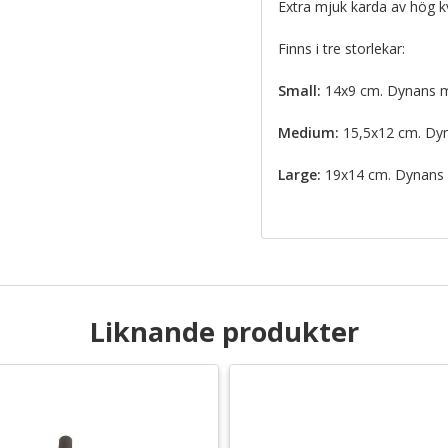
Extra mjuk karda av hög k
Finns i tre storlekar:
Small:
14x9 cm. Dynans m
Medium:
15,5x12 cm. Dy
Large:
19x14 cm. Dynans 
Liknande produkter