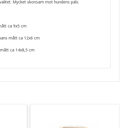
valitet. Mycket skonsam mot hundens päls.
ått ca 9x5 cm
nans mått ca 12x6 cm
mått ca 14x8,5 cm