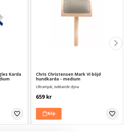
les Karda 
Chris Christensen Mark VI böjd 
edium
hundkarda - medium
Ultramjuk, sviktande dyna
659
kr