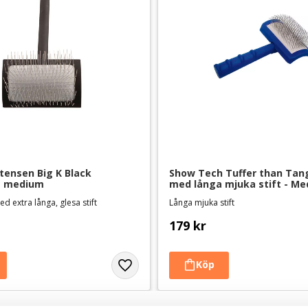
tensen Big K Black 
Show Tech Tuffer than Tang
a medium
med långa mjuka stift - M
d extra långa, glesa stift
Långa mjuka stift
179
kr