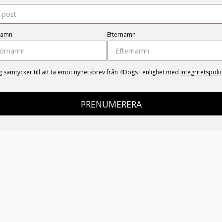
namn
Efternamn
g samtycker till att ta emot nyhetsbrev från 4Dogs i enlighet med
integritetspoli
PRENUMERERA