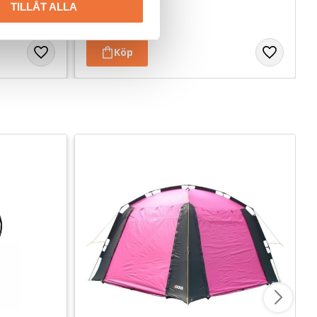
TILLÅT ALLA
149
kr