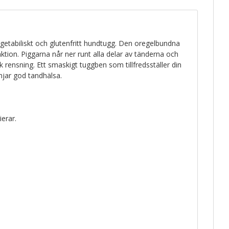
etabiliskt och glutenfritt hundtugg. Den oregelbundna
ktion. Piggarna når ner runt alla delar av tänderna och
isk rensning. Ett smaskigt tuggben som tillfredsställer din
jar god tandhälsa.
erar.