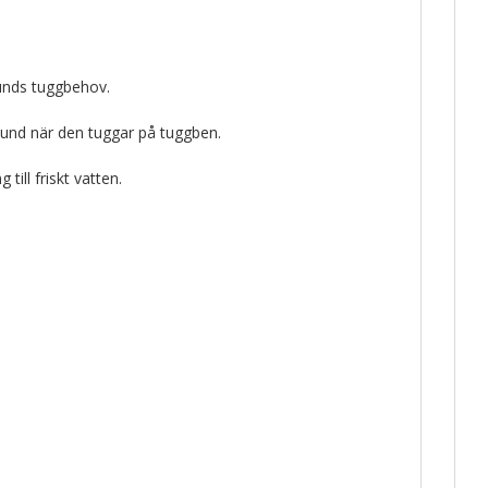
unds tuggbehov.
 hund när den tuggar på tuggben.
 till friskt vatten.