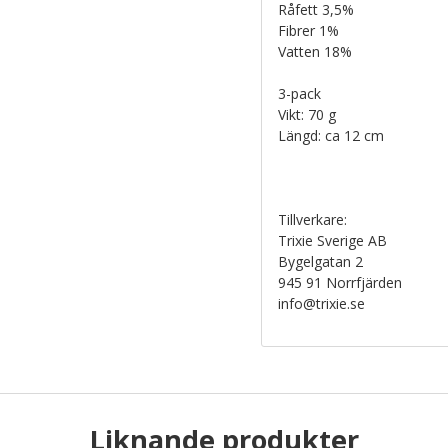
Råfett 3,5%
Fibrer 1%
Vatten 18%
3-pack
Vikt: 70 g
Längd: ca 12 cm
Tillverkare:
Trixie Sverige AB
Bygelgatan 2
945 91 Norrfjärden
info@trixie.se
Liknande produkter