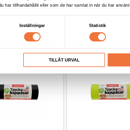
har tillhandahållit eller som de har samlat in när du har använt 
Inställningar
Statistik
Andra köpte även
TILLÅT URVAL