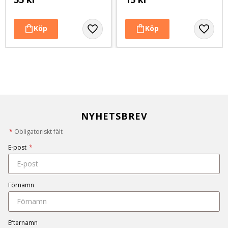
NYHETSBREV
*
Obligatoriskt fält
E-post
*
Förnamn
Efternamn