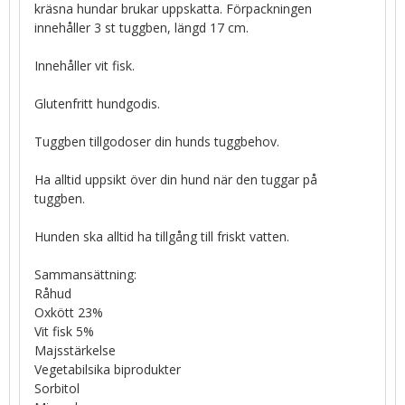
kräsna hundar brukar uppskatta. Förpackningen
innehåller 3 st tuggben, längd 17 cm.
Innehåller vit fisk.
Glutenfritt hundgodis.
Tuggben tillgodoser din hunds tuggbehov.
Ha alltid uppsikt över din hund när den tuggar på
tuggben.
Hunden ska alltid ha tillgång till friskt vatten.
Sammansättning:
Råhud
Oxkött 23%
Vit fisk 5%
Majsstärkelse
Vegetabilsika biprodukter
Sorbitol