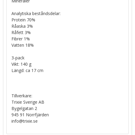
Mineraler
Analytiska beståndsdelar:
Protein 70%
Råaska 3%
Råfett 3%
Fibrer 1%
Vatten 18%
3-pack
Vikt: 140 g
Längd: ca 17 cm
Tillverkare:
Trixie Sverige AB
Bygelgatan 2
945 91 Norrfjärden
info@trixie.se