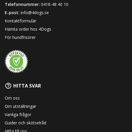
Telefonnummer:
0418-48 40 10
E-post:
info@4dogs.se
Kontaktformulär
Hämta order hos 4Dogs
För hundfrisörer
HITTA SVAR
Om oss
Om utställningar
Vanliga frågor
Guider och skötselråd
Hitta till oss