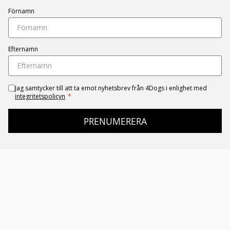
Förnamn
Efternamn
Jag samtycker till att ta emot nyhetsbrev från 4Dogs i enlighet med
integritetspolicyn
*
PRENUMERERA