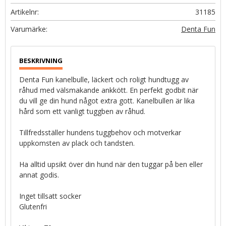
Artikelnr
31185
Denta Fun
Denta Fun kanelbulle, läckert och roligt hundtugg av
råhud med välsmakande ankkött. En perfekt godbit när
du vill ge din hund något extra gott. Kanelbullen är lika
hård som ett vanligt tuggben av råhud.
Tillfredsställer hundens tuggbehov och motverkar
uppkomsten av plack och tandsten.
Ha alltid upsikt över din hund när den tuggar på ben eller
annat godis.
Inget tillsatt socker
Glutenfri