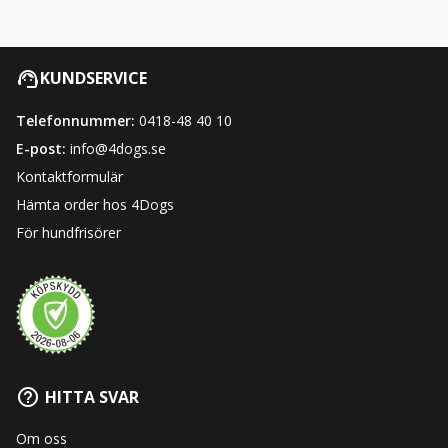
KUNDSERVICE
Telefonnummer:
0418-48 40 10
E-post:
info@4dogs.se
Kontaktformulär
Hämta order hos 4Dogs
För hundfrisörer
HITTA SVAR
Om oss